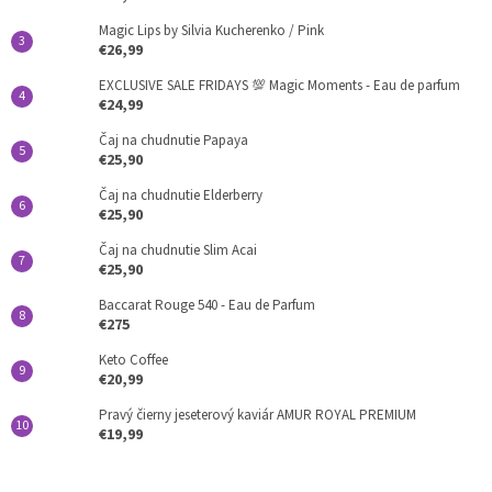
Magic Lips by Silvia Kucherenko / Pink
€26,99
EXCLUSIVE SALE FRIDAYS 💯 Magic Moments - Eau de parfum
€24,99
Čaj na chudnutie Papaya
€25,90
Čaj na chudnutie Elderberry
€25,90
Čaj na chudnutie Slim Acai
€25,90
Baccarat Rouge 540 - Eau de Parfum
€275
Keto Coffee
€20,99
Pravý čierny jeseterový kaviár AMUR ROYAL PREMIUM
€19,99