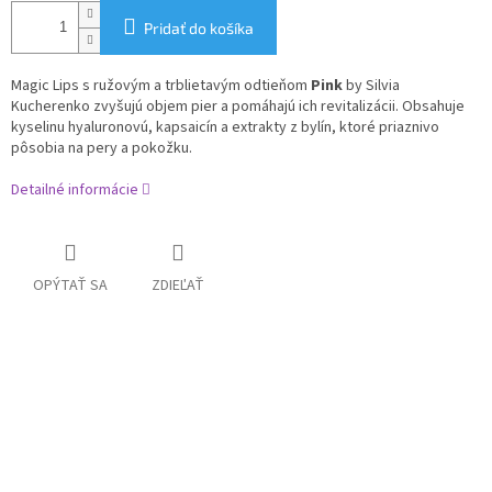
Pridať do košíka
Magic Lips s ružovým a trblietavým odtieňom
Pink
by Silvia
Kucherenko zvyšujú objem pier a pomáhajú ich revitalizácii. Obsahuje
kyselinu hyaluronovú, kapsaicín a extrakty z bylín, ktoré priaznivo
pôsobia na pery a pokožku.
Detailné informácie
OPÝTAŤ SA
ZDIEĽAŤ