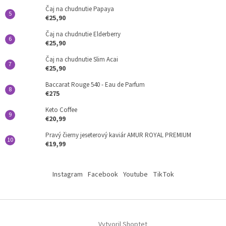
Čaj na chudnutie Papaya
€25,90
Čaj na chudnutie Elderberry
€25,90
Čaj na chudnutie Slim Acai
€25,90
Baccarat Rouge 540 - Eau de Parfum
€275
Keto Coffee
€20,99
Pravý čierny jeseterový kaviár AMUR ROYAL PREMIUM
€19,99
Instagram
Facebook
Youtube
TikTok
Vytvoril Shoptet