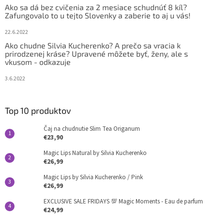
Ako sa dá bez cvičenia za 2 mesiace schudnúť 8 kíl?
Zafungovalo to u tejto Slovenky a zaberie to aj u vás!
22.6.2022
Ako chudne Silvia Kucherenko? A prečo sa vracia k
prirodzenej kráse? Upravené môžete byť, ženy, ale s
vkusom - odkazuje
3.6.2022
Top 10 produktov
Čaj na chudnutie Slim Tea Origanum
€23,90
Magic Lips Natural by Silvia Kucherenko
€26,99
Magic Lips by Silvia Kucherenko / Pink
€26,99
EXCLUSIVE SALE FRIDAYS 💯 Magic Moments - Eau de parfum
€24,99