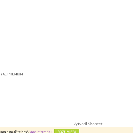
 ROYAL PREMIUM
Vytvoril Shoptet
kon a použiteľnosť.
Viac informácií
ROZUMIEM